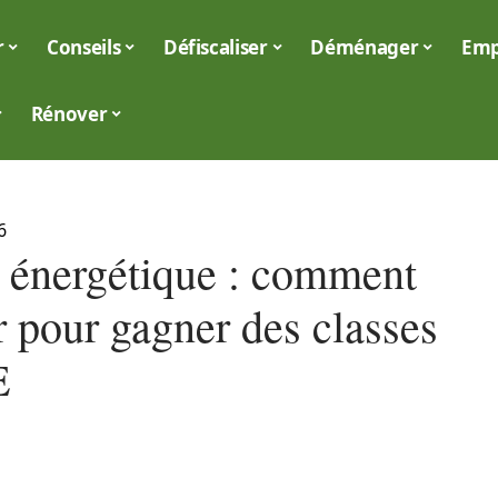
r
Conseils
Défiscaliser
Déménager
Emp
Rénover
6
 énergétique : comment
r pour gagner des classes
E