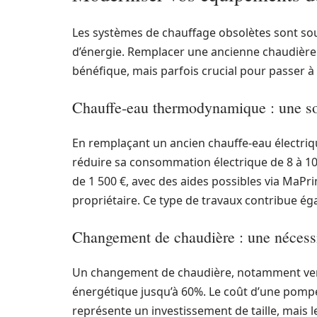
Les systèmes de chauffage obsolètes sont s
d’énergie. Remplacer une ancienne chaudière
bénéfique, mais parfois crucial pour passer à
Chauffe-eau thermodynamique : une sol
En remplaçant un ancien chauffe-eau électri
réduire sa consommation électrique de 8 à 10%
de 1 500 €, avec des aides possibles via MaPr
propriétaire. Ce type de travaux contribue ég
Changement de chaudière : une nécess
Un changement de chaudière, notamment ver
énergétique jusqu’à 60%. Le coût d’une pompe 
représente un investissement de taille, mais 