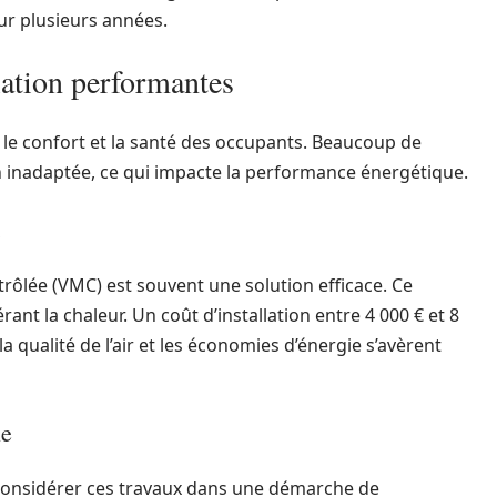
ur plusieurs années.
ilation performantes
r le confort et la santé des occupants. Beaucoup de
n inadaptée, ce qui impacte la performance énergétique.
trôlée (VMC) est souvent une solution efficace. Ce
rant la chaleur. Un coût d’installation entre 4 000 € et 8
 la qualité de l’air et les économies d’énergie s’avèrent
le
e considérer ces travaux dans une démarche de