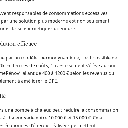
ouvent responsables de consommations excessives
 par une solution plus moderne est non seulement
 une classe énergétique supérieure.
ution efficace
que par un modèle thermodynamique, il est possible de
. En termes de coûts, l’investissement s’élève autour
imeRénov’, allant de 400 à 1200 € selon les revenus du
alement à améliorer le DPE.
ité
s une pompe à chaleur, peut réduire la consommation
à chaleur varie entre 10 000 € et 15 000 €. Cela
les économies d’énergie réalisées permettent