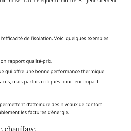
iaux choisis. La conséquence directe est généralement
l’efficacité de l’isolation. Voici quelques exemples
on rapport qualité-prix.
ue qui offre une bonne performance thermique.
caces, mais parfois critiqués pour leur impact
, permettent d’atteindre des niveaux de confort
blement les factures d’énergie.
e chauffage