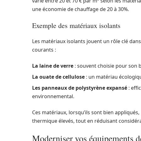
varie entre 20 et 70 € par m² selon les matér
une économie de chauffage de 20 à 30%.
Exemple des matériaux isolants
Les matériaux isolants jouent un rôle clé dans 
courants :
La laine de verre
: souvent choisie pour son b
La ouate de cellulose
: un matériau écologiq
Les panneaux de polystyrène expansé
: effi
environnemental.
Ces matériaux, lorsqu’ils sont bien appliqués
thermique élevés, tout en réduisant considéra
Moderniser vos équipements d