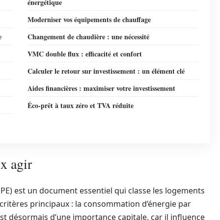
énergétique
Moderniser vos équipements de chauffage
e
Changement de chaudière : une nécessité
VMC double flux : efficacité et confort
Calculer le retour sur investissement : un élément clé
Aides financières : maximiser votre investissement
Éco-prêt à taux zéro et TVA réduite
x agir
PE) est un document essentiel qui classe les logements
 critères principaux : la consommation d’énergie par
st désormais d’une importance capitale, car il influence