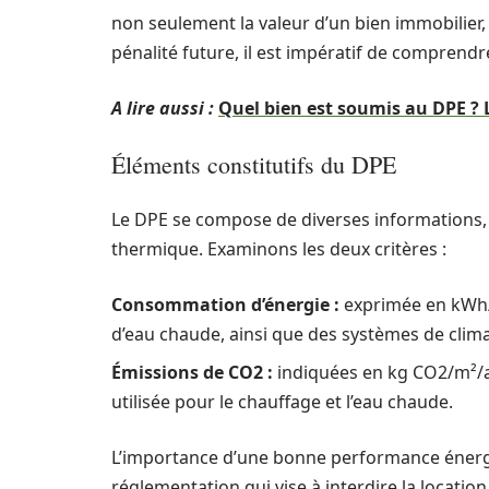
non seulement la valeur d’un bien immobilier, 
pénalité future, il est impératif de comprend
A lire aussi :
Quel bien est soumis au DPE ? L
Éléments constitutifs du DPE
Le DPE se compose de diverses informations, 
thermique. Examinons les deux critères :
Consommation d’énergie :
exprimée en kWh/
d’eau chaude, ainsi que des systèmes de clima
Émissions de CO2 :
indiquées en kg CO2/m²/an
utilisée pour le chauffage et l’eau chaude.
L’importance d’une bonne performance énergé
réglementation qui vise à interdire la location