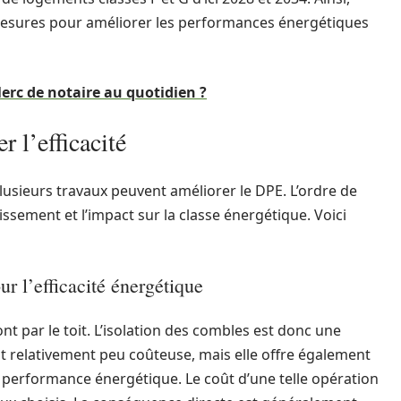
mesures pour améliorer les performances énergétiques
lerc de notaire au quotidien ?
r l’efficacité
lusieurs travaux peuvent améliorer le DPE. L’ordre de
tissement et l’impact sur la classe énergétique. Voici
ur l’efficacité énergétique
t par le toit. L’isolation des combles est donc une
ent relativement peu coûteuse, mais elle offre également
de performance énergétique. Le coût d’une telle opération