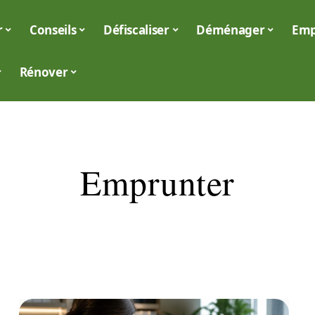
r
Conseils
Défiscaliser
Déménager
Emp
Rénover
Emprunter