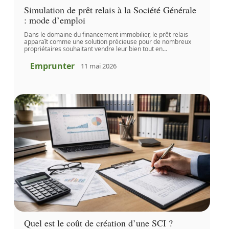
Simulation de prêt relais à la Société Générale
: mode d’emploi
Dans le domaine du financement immobilier, le prêt relais
apparaît comme une solution précieuse pour de nombreux
propriétaires souhaitant vendre leur bien tout en
…
Emprunter
11 mai 2026
Quel est le coût de création d’une SCI ?