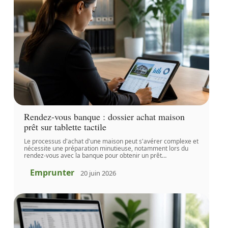
Rendez-vous banque : dossier achat maison
prêt sur tablette tactile
Le processus d'achat d'une maison peut s'avérer complexe et
nécessite une préparation minutieuse, notamment lors du
rendez-vous avec la banque pour obtenir un prêt
…
Emprunter
20 juin 2026