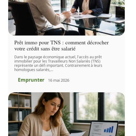
Prêt immo pour TNS : comment décrocher
votre crédit sans être salarié
Dans le paysage économique actuel, l'accès au prêt
immobilier pour les Travailleurs Non Salariés (TNS)
représente un défi important. Contrairement à leurs
homologues salariés,
…
Emprunter
16 mai 2026