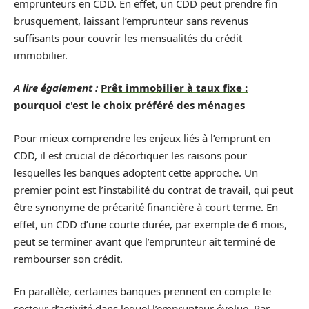
emprunteurs en CDD. En effet, un CDD peut prendre fin
brusquement, laissant l’emprunteur sans revenus
suffisants pour couvrir les mensualités du crédit
immobilier.
A lire également :
Prêt immobilier à taux fixe :
pourquoi c'est le choix préféré des ménages
Pour mieux comprendre les enjeux liés à l’emprunt en
CDD, il est crucial de décortiquer les raisons pour
lesquelles les banques adoptent cette approche. Un
premier point est l’instabilité du contrat de travail, qui peut
être synonyme de précarité financière à court terme. En
effet, un CDD d’une courte durée, par exemple de 6 mois,
peut se terminer avant que l’emprunteur ait terminé de
rembourser son crédit.
En parallèle, certaines banques prennent en compte le
secteur d’activité dans lequel l’emprunteur évolue. Par