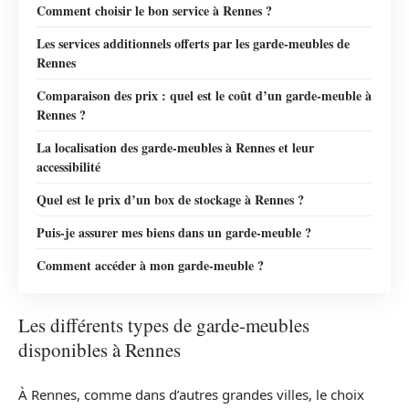
Comment choisir le bon service à Rennes ?
Les services additionnels offerts par les garde-meubles de
Rennes
Comparaison des prix : quel est le coût d’un garde-meuble à
Rennes ?
La localisation des garde-meubles à Rennes et leur
accessibilité
Quel est le prix d’un box de stockage à Rennes ?
Puis-je assurer mes biens dans un garde-meuble ?
Comment accéder à mon garde-meuble ?
Les différents types de garde-meubles
disponibles à Rennes
À Rennes, comme dans d’autres grandes villes, le choix