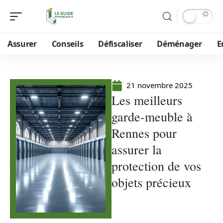
Assurer
Conseils
Défiscaliser
Déménager
E
21 novembre 2025
Les meilleurs
garde-meuble à
Rennes pour
assurer la
protection de vos
objets précieux