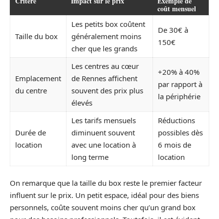
Critère
Impact sur le prix
Exemple de
coût mensuel
Les petits box coûtent
De 30€ à
Taille du box
généralement moins
150€
cher que les grands
Les centres au cœur
+20% à 40%
Emplacement
de Rennes affichent
par rapport à
du centre
souvent des prix plus
la périphérie
élevés
Les tarifs mensuels
Réductions
Durée de
diminuent souvent
possibles dès
location
avec une location à
6 mois de
long terme
location
On remarque que la taille du box reste le premier facteur
influent sur le prix. Un petit espace, idéal pour des biens
personnels, coûte souvent moins cher qu’un grand box