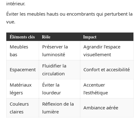
intérieur.
Éviter les meubles hauts ou encombrants qui perturbent la
vue.
Éléments clés
Rôle
Impact
Meubles
Préserver la
Agrandir l’espace
bas
luminosité
visuellement
Fluidifier la
Espacement
Confort et accesibilité
circulation
Matériaux
Éviter la
Accentuer
légers
lourdeur
l’esthétique
Couleurs
Réflexion de la
Ambiance aérée
claires
lumière