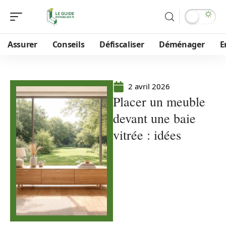
Assurer
Conseils
Défiscaliser
Déménager
E
2 avril 2026
Placer un meuble
devant une baie
vitrée : idées