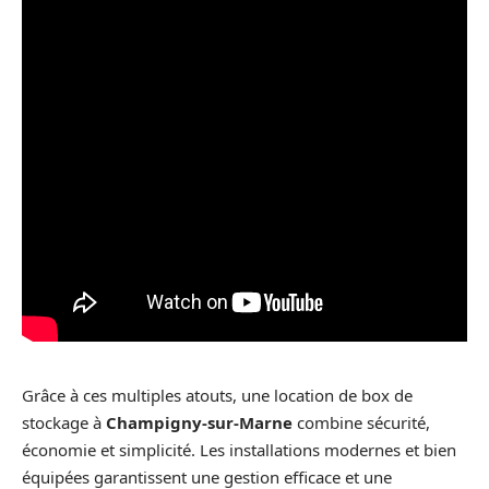
Grâce à ces multiples atouts, une location de box de
stockage à
Champigny-sur-Marne
combine sécurité,
économie et simplicité. Les installations modernes et bien
équipées garantissent une gestion efficace et une