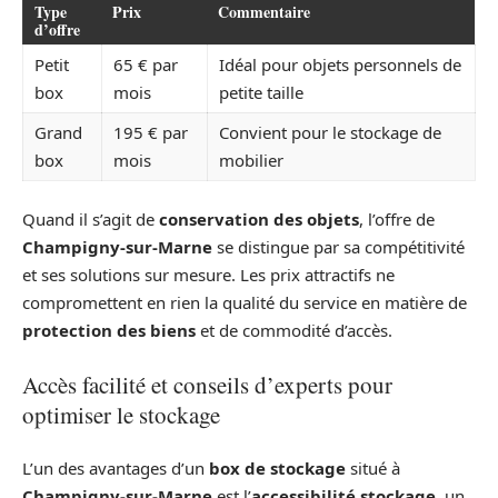
Type
Prix
Commentaire
d’offre
Petit
65 € par
Idéal pour objets personnels de
box
mois
petite taille
Grand
195 € par
Convient pour le stockage de
box
mois
mobilier
Quand il s’agit de
conservation des objets
, l’offre de
Champigny-sur-Marne
se distingue par sa compétitivité
et ses solutions sur mesure. Les prix attractifs ne
compromettent en rien la qualité du service en matière de
protection des biens
et de commodité d’accès.
Accès facilité et conseils d’experts pour
optimiser le stockage
L’un des avantages d’un
box de stockage
situé à
Champigny-sur-Marne
est l’
accessibilité stockage
, un