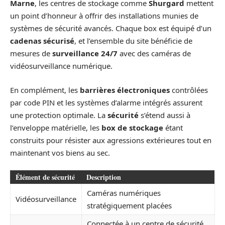
Marne
, les centres de stockage comme
Shurgard
mettent
un point d’honneur à offrir des installations munies de
systèmes de sécurité avancés. Chaque box est équipé d’un
cadenas sécurisé
, et l’ensemble du site bénéficie de
mesures de
surveillance 24/7
avec des caméras de
vidéosurveillance numérique.
En complément, les
barrières électroniques
contrôlées
par code PIN et les systèmes d’alarme intégrés assurent
une protection optimale. La
sécurité
s’étend aussi à
l’enveloppe matérielle, les
box de stockage
étant
construits pour résister aux agressions extérieures tout en
maintenant vos biens au sec.
Élément de sécurité
Description
Caméras numériques
Vidéosurveillance
stratégiquement placées
Connectée à un centre de sécurité