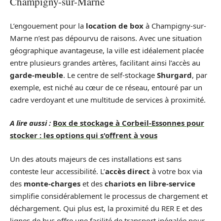
Champigny-sur-Marne
L’engouement pour la
location de box
à Champigny-sur-
Marne n’est pas dépourvu de raisons. Avec une situation
géographique avantageuse, la ville est idéalement placée
entre plusieurs grandes artères, facilitant ainsi l’accès au
garde-meuble
. Le centre de self-stockage
Shurgard
, par
exemple, est niché au cœur de ce réseau, entouré par un
cadre verdoyant et une multitude de services à proximité.
A lire aussi :
Box de stockage à Corbeil-Essonnes pour
stocker : les options qui s'offrent à vous
Un des atouts majeurs de ces installations est sans
conteste leur accessibilité. L’
accès direct
à votre box via
des
monte-charges
et des
chariots en libre-service
simplifie considérablement le processus de chargement et
déchargement. Qui plus est, la proximité du RER E et des
lignes de bus offre une facilité de transport inégalée pour