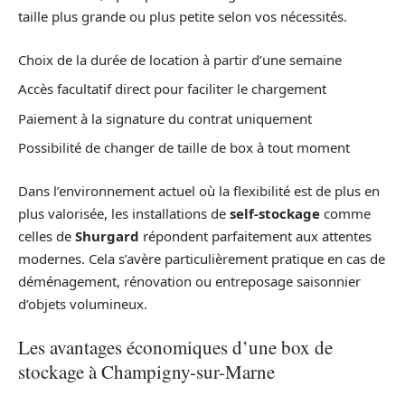
taille plus grande ou plus petite selon vos nécessités.
Choix de la durée de location à partir d’une semaine
Accès facultatif direct pour faciliter le chargement
Paiement à la signature du contrat uniquement
Possibilité de changer de taille de box à tout moment
Dans l’environnement actuel où la flexibilité est de plus en
plus valorisée, les installations de
self-stockage
comme
celles de
Shurgard
répondent parfaitement aux attentes
modernes. Cela s’avère particulièrement pratique en cas de
déménagement, rénovation ou entreposage saisonnier
d’objets volumineux.
Les avantages économiques d’une box de
stockage à Champigny-sur-Marne