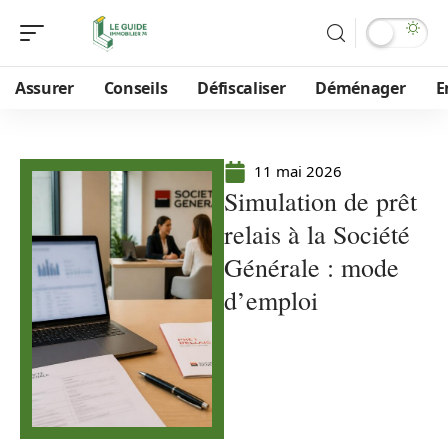
Assurer
Conseils
Défiscaliser
Déménager
E
11 mai 2026
Simulation de prêt
relais à la Société
Générale : mode
d’emploi