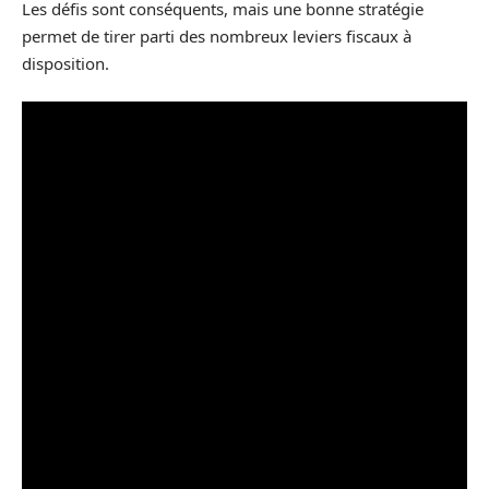
Les défis sont conséquents, mais une bonne stratégie
permet de tirer parti des nombreux leviers fiscaux à
disposition.