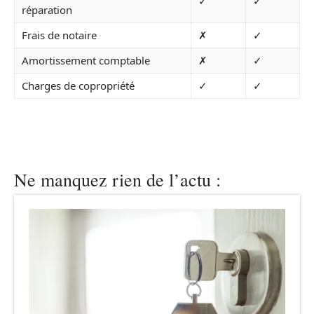
✓
✓
réparation
Frais de notaire
✗
✓
Amortissement comptable
✗
✓
Charges de copropriété
✓
✓
Ne manquez rien de l’actu :