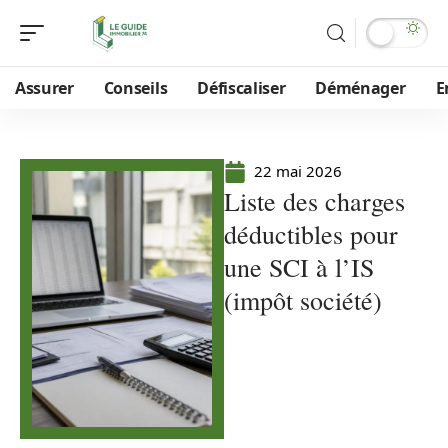
Assurer
Conseils
Défiscaliser
Déménager
E
22 mai 2026
Liste des charges
déductibles pour
une SCI à l’IS
(impôt société)