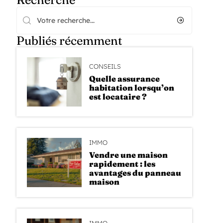
Publiés récemment
CONSEILS
Quelle assurance
habitation lorsqu’on
est locataire ?
IMMO
Vendre une maison
rapidement : les
avantages du panneau
maison
IMMO