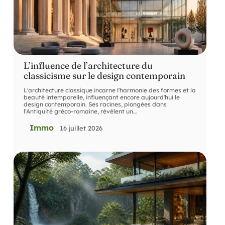
L’influence de l’architecture du
classicisme sur le design contemporain
L'architecture classique incarne l'harmonie des formes et la
beauté intemporelle, influençant encore aujourd'hui le
design contemporain. Ses racines, plongées dans
l'Antiquité gréco-romaine, révèlent un
…
Immo
16 juillet 2026