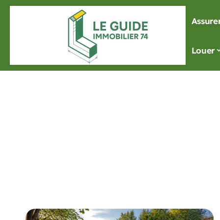
Assure
Louer