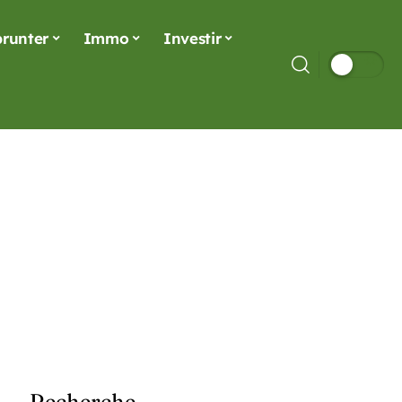
runter
Immo
Investir
Recherche