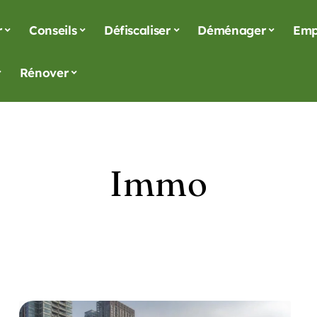
r
Conseils
Défiscaliser
Déménager
Emp
Rénover
Immo