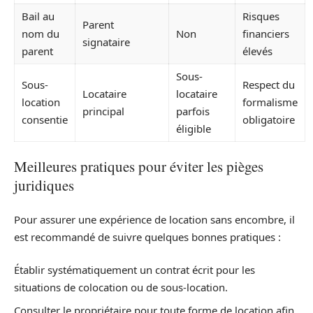
Bail au
Risques
Parent
nom du
Non
financiers
signataire
parent
élevés
Sous-
Sous-
Respect du
Locataire
locataire
location
formalisme
principal
parfois
consentie
obligatoire
éligible
Meilleures pratiques pour éviter les pièges
juridiques
Pour assurer une expérience de location sans encombre, il
est recommandé de suivre quelques bonnes pratiques :
Établir systématiquement un contrat écrit pour les
situations de colocation ou de sous-location.
Consulter le propriétaire pour toute forme de location afin