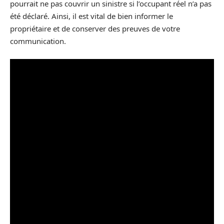
pourrait ne pas couvrir un sinistre si l’occupant réel n’a pas
été déclaré. Ainsi, il est vital de bien informer le
propriétaire et de conserver des preuves de votre
communication.