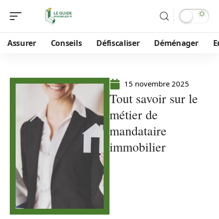
Assurer
Conseils
Défiscaliser
Déménager
E
15 novembre 2025
Tout savoir sur le
métier de
mandataire
immobilier